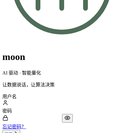
moon
AI 驱动 · 智能量化
让数据说话，让算法决策
用户名
密码
忘记密码？