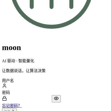
moon
AI 驱动 · 智能量化
让数据说话，让算法决策
用户名
密码
忘记密码？