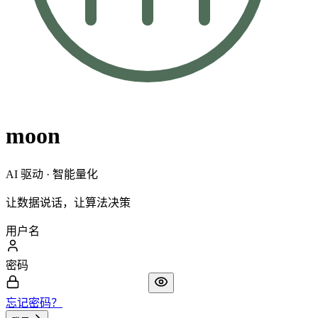
moon
AI 驱动 · 智能量化
让数据说话，让算法决策
用户名
密码
忘记密码？